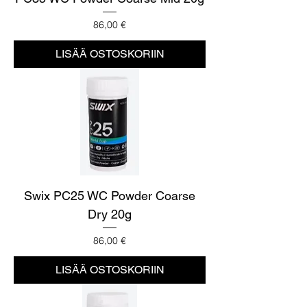
Hinta
86,00 €
LISÄÄ OSTOSKORIIN
Swix PC25 WC Powder Coarse
Dry 20g
Hinta
86,00 €
LISÄÄ OSTOSKORIIN