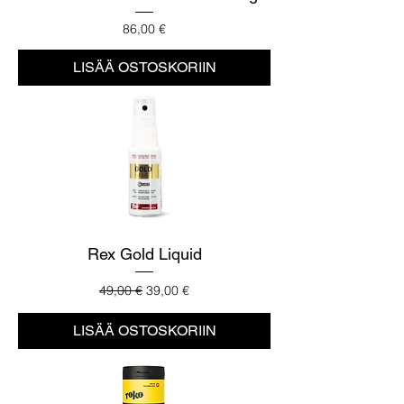
Hinta
86,00 €
LISÄÄ OSTOSKORIIN
Rex Gold Liquid
Normaali hinta
Alehinta
49,00 €
39,00 €
LISÄÄ OSTOSKORIIN