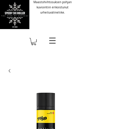
Maastohiihtosuksen pohjan
kuviointiin erikoistunut
urheiluvälineliike.