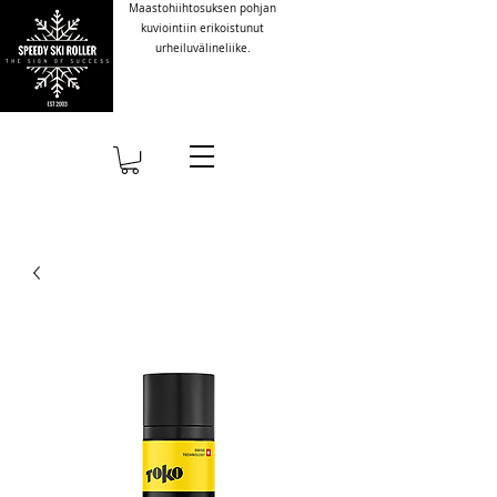
Maastohiihtosuksen pohjan
kuviointiin erikoistunut
urheiluvälineliike.