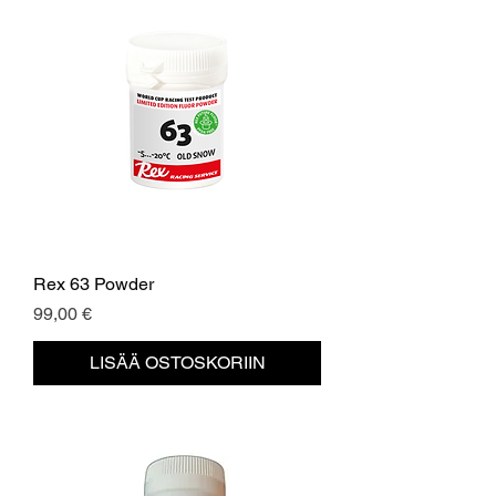
Rex 63 Powder
Hinta
99,00 €
LISÄÄ OSTOSKORIIN