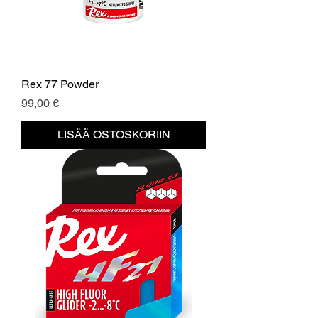
Rex 77 Powder
Hinta
99,00 €
LISÄÄ OSTOSKORIIN