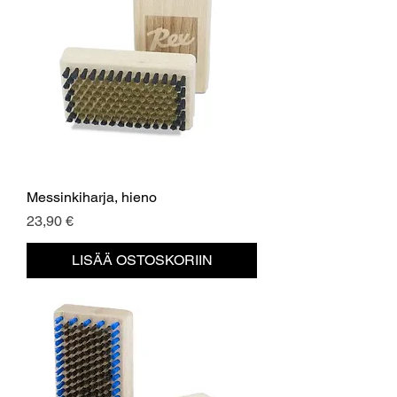
Messinkiharja, hieno
Hinta
23,90 €
LISÄÄ OSTOSKORIIN