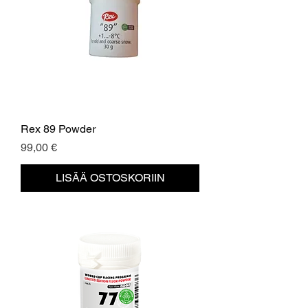
Rex 89 Powder
Hinta
99,00 €
LISÄÄ OSTOSKORIIN