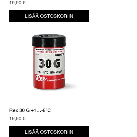
Hinta
19,90 €
LISÄÄ OSTOSKORIIN
Rex 30 G +1…-8°C
Hinta
19,90 €
LISÄÄ OSTOSKORIIN