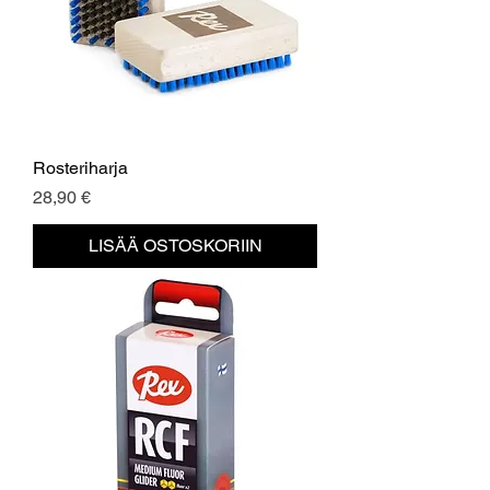
Rosteriharja
Hinta
28,90 €
LISÄÄ OSTOSKORIIN