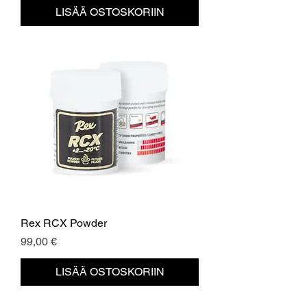
LISÄÄ OSTOSKORIIN
Rex RCX Powder
Hinta
99,00 €
LISÄÄ OSTOSKORIIN