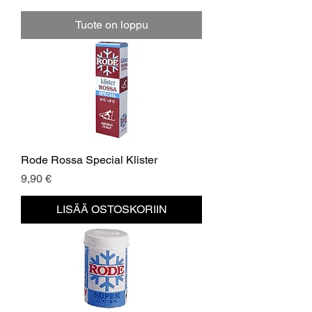
Tuote on loppu
Rode Rossa Special Klister
Hinta
9,90 €
LISÄÄ OSTOSKORIIN