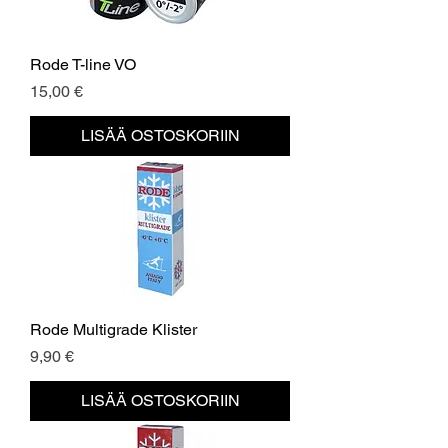
Rode T-line VO
Hinta
15,00 €
LISÄÄ OSTOSKORIIN
Rode Multigrade Klister
Hinta
9,90 €
LISÄÄ OSTOSKORIIN