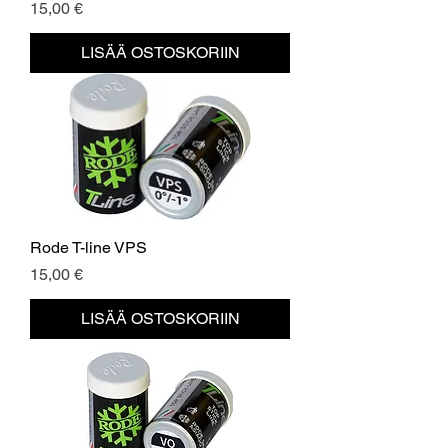
Hinta
15,00 €
LISÄÄ OSTOSKORIIN
Rode T-line VPS
Hinta
15,00 €
LISÄÄ OSTOSKORIIN