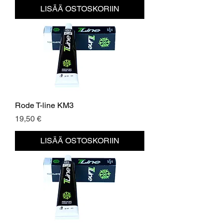
LISÄÄ OSTOSKORIIN
Rode T-line KM3
Hinta
19,50 €
LISÄÄ OSTOSKORIIN