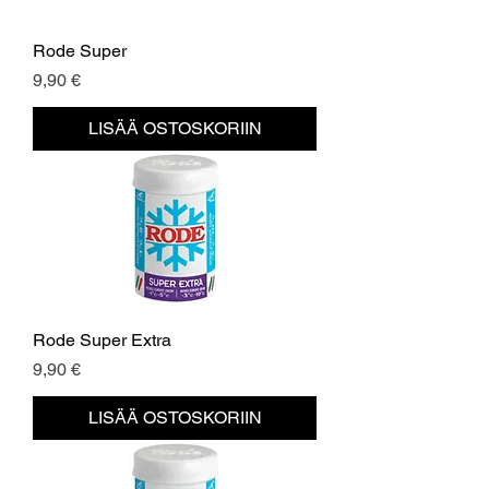
Rode Super
Hinta
9,90 €
LISÄÄ OSTOSKORIIN
Rode Super Extra
Hinta
9,90 €
LISÄÄ OSTOSKORIIN