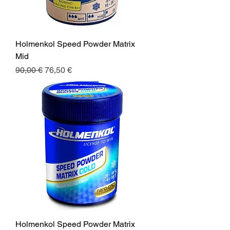
Holmenkol Speed Powder Matrix
Mid
Normaali hinta
Alehinta
90,00 €
76,50 €
Holmenkol Speed Powder Matrix