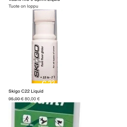
Tuote on loppu
Skigo C22 Liquid
Normaali hinta
Alehinta
95,00 €
80,00 €