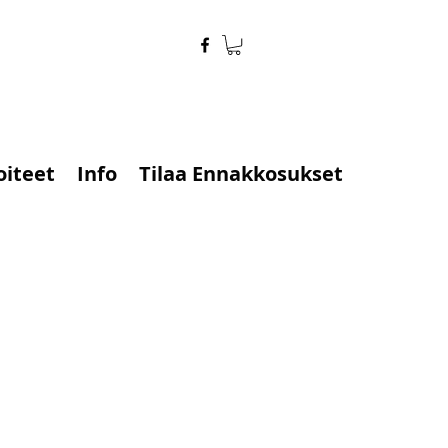
oiteet
Info
Tilaa Ennakkosukset