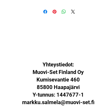
Yhteystiedot:
Muovi-Set Finland Oy
Kumisevantie 460
85800 Haapajärvi
Y-tunnus: 1447677-1
markku.salmela@muovi-set.fi