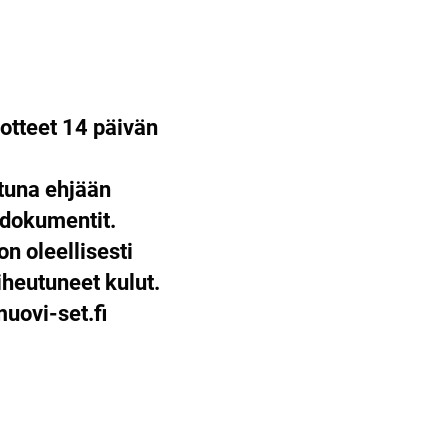
otteet 14 päivän
ttuna ehjään
 dokumentit.
on oleellisesti
heutuneet kulut.
ovi-set.fi