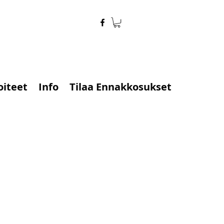
oiteet
Info
Tilaa Ennakkosukset