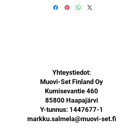
Yhteystiedot:
Muovi-Set Finland Oy
Kumisevantie 460
85800 Haapajärvi
Y-tunnus: 1447677-1
markku.salmela@muovi-set.fi