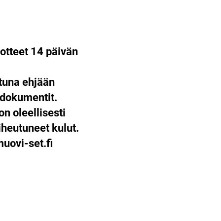
otteet 14 päivän
ttuna ehjään
 dokumentit.
on oleellisesti
heutuneet kulut.
ovi-set.fi