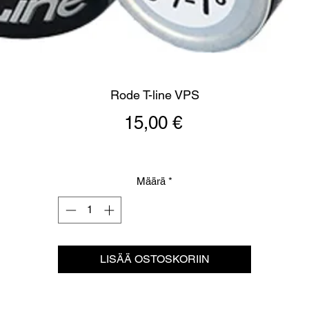
Rode T-line VPS
Hinta
15,00 €
Määrä
*
LISÄÄ OSTOSKORIIN