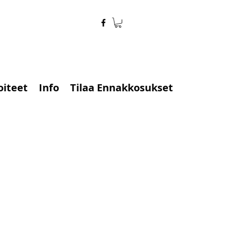
oiteet
Info
Tilaa Ennakkosukset