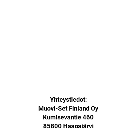
Yhteystiedot:
Muovi-Set Finland Oy
Kumisevantie 460
85800 Haapajärvi