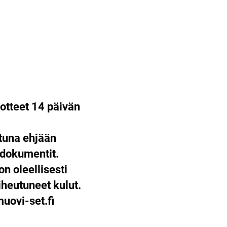
otteet 14 päivän
ttuna ehjään
 dokumentit.
on oleellisesti
heutuneet kulut.
ovi-set.fi