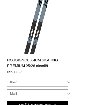
ROSSIGNOL X-IUM SKATING
PREMIUM 25/26 siteellä
Hinta
629,00 €