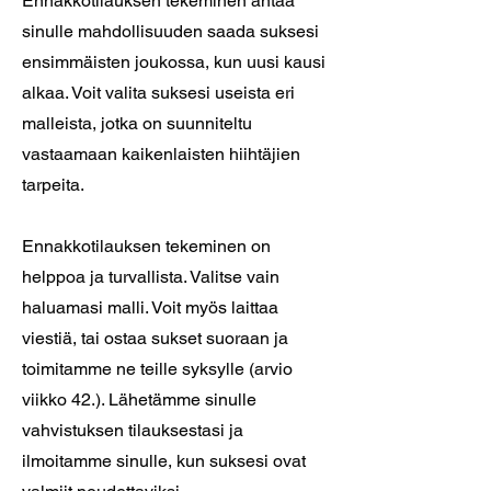
Ennakkotilauksen tekeminen antaa
sinulle mahdollisuuden saada suksesi
ensimmäisten joukossa, kun uusi kausi
alkaa. Voit valita suksesi useista eri
malleista, jotka on suunniteltu
vastaamaan kaikenlaisten hiihtäjien
tarpeita.
Ennakkotilauksen tekeminen on
helppoa ja turvallista. Valitse vain
haluamasi malli. Voit myös laittaa
viestiä, tai ostaa sukset suoraan ja
toimitamme ne teille syksylle (arvio
viikko 42.). Lähetämme sinulle
vahvistuksen tilauksestasi ja
ilmoitamme sinulle, kun suksesi ovat