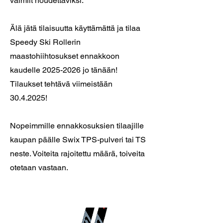
valmiit noudettaviksi.
Älä jätä tilaisuutta käyttämättä ja tilaa
Speedy Ski Rollerin
maastohiihtosukset ennakkoon
kaudelle
2025-2026
jo tänään!
Tilaukset tehtävä viimeistään
30.4.2025
!
Nopeimmille ennakkosuksien tilaajille
kaupan päälle Swix TPS-pulveri tai TS
neste. Voiteita rajoitettu määrä, toiveita
otetaan vastaan.