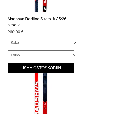
Madshus Redline Skate Jr 25/26
siteellä
Hinta
269,00 €
LISÄÄ OSTOSKORIIN