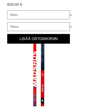
Hinta
629,00 €
LISÄÄ OSTOSKORIIN