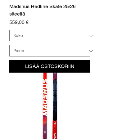
Madshus Redline Skate 25/26
siteellä
Hinta
559,00 €
LISÄÄ OSTOSKORIIN