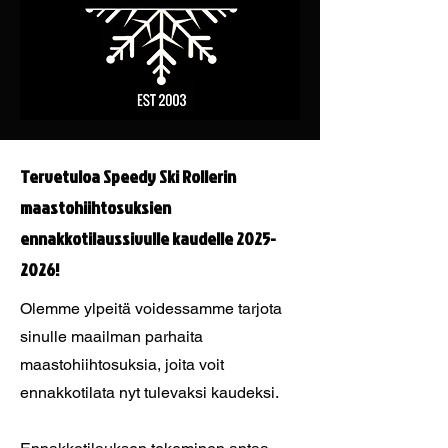
Tervetuloa Speedy Ski Rollerin
maastohiihtosuksien
ennakkotilaussivulle kaudelle
2025-
2026
!
Olemme ylpeitä voidessamme tarjota
sinulle maailman parhaita
maastohiihtosuksia, joita voit
ennakkotilata nyt tulevaksi kaudeksi.