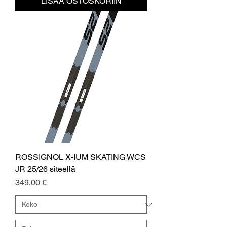
LISÄÄ OSTOSKORIIN
ROSSIGNOL X-IUM SKATING WCS
JR 25/26 siteellä
Hinta
349,00 €