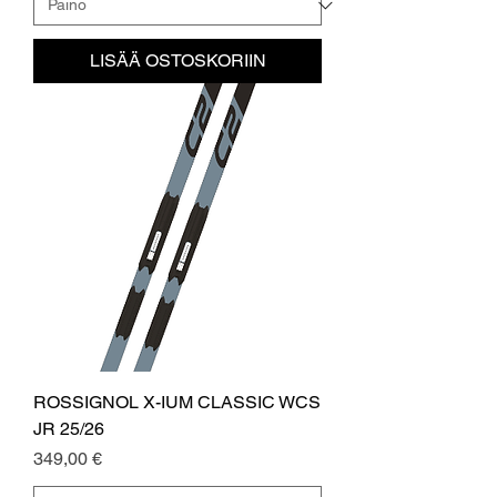
LISÄÄ OSTOSKORIIN
ROSSIGNOL X-IUM CLASSIC WCS
JR 25/26
Hinta
349,00 €