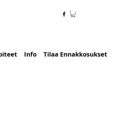
oiteet
Info
Tilaa Ennakkosukset