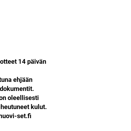
otteet 14 päivän
ttuna ehjään
 dokumentit.
on oleellisesti
heutuneet kulut.
ovi-set.fi