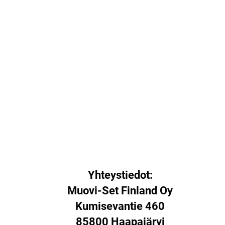
Yhteystiedot:
Muovi-Set Finland Oy
Kumisevantie 460
85800 Haapajärvi