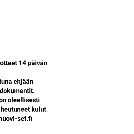
otteet 14 päivän
ttuna ehjään
 dokumentit.
on oleellisesti
heutuneet kulut.
ovi-set.fi