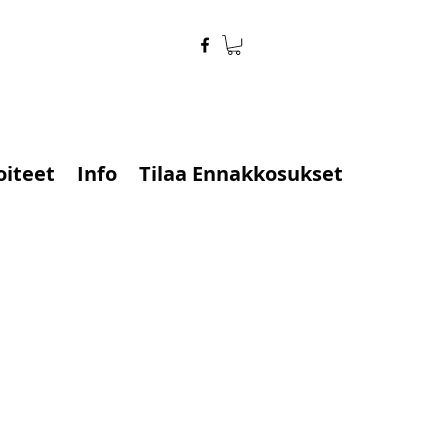
oiteet
Info
Tilaa Ennakkosukset