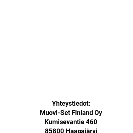
Yhteystiedot:
Muovi-Set Finland Oy
Kumisevantie 460
85800 Haapajärvi