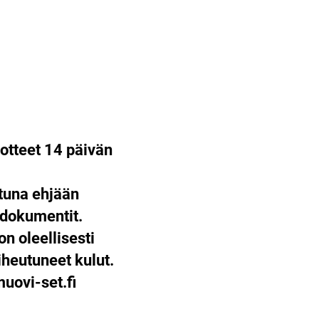
otteet 14 päivän
ttuna ehjään
 dokumentit.
on oleellisesti
heutuneet kulut.
ovi-set.fi