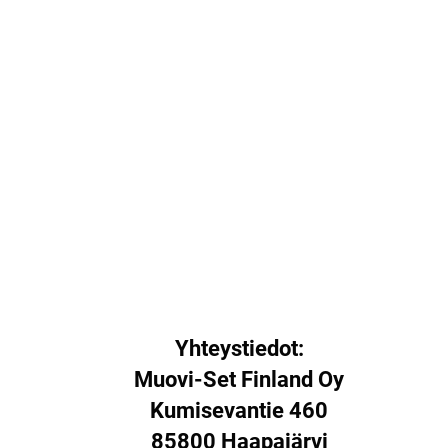
Yhteystiedot:
Muovi-Set Finland Oy
Kumisevantie 460
85800 Haapajärvi