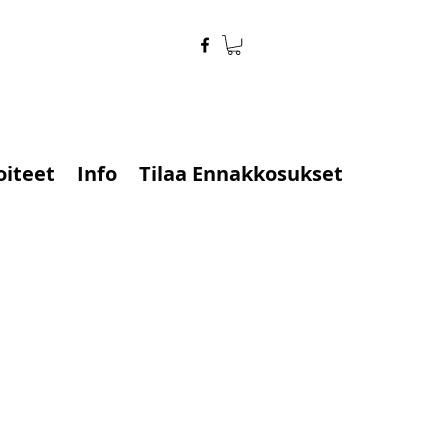
oiteet
Info
Tilaa Ennakkosukset