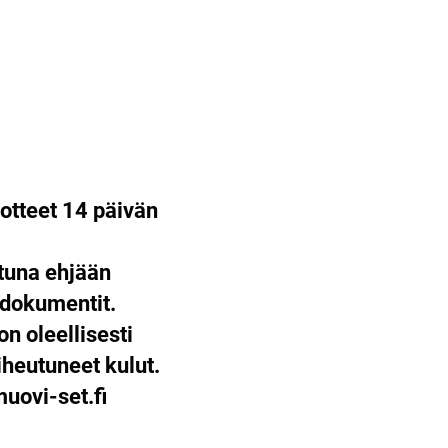
otteet 14 päivän
ttuna ehjään
 dokumentit.
on oleellisesti
heutuneet kulut.
ovi-set.fi