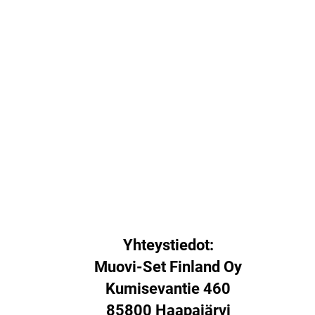
Yhteystiedot:
Muovi-Set Finland Oy
Kumisevantie 460
85800 Haapajärvi