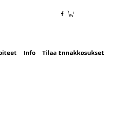
oiteet
Info
Tilaa Ennakkosukset