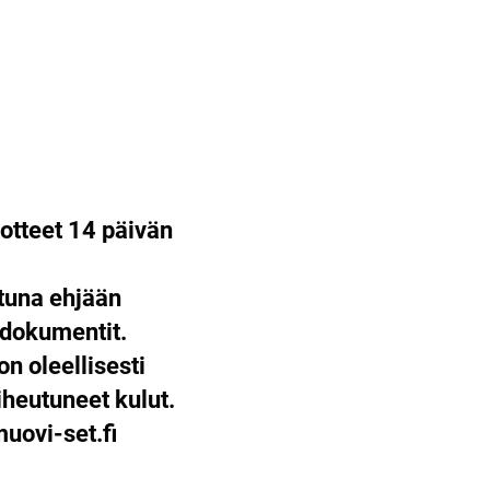
otteet 14 päivän
ttuna ehjään
 dokumentit.
on oleellisesti
heutuneet kulut.
ovi-set.fi