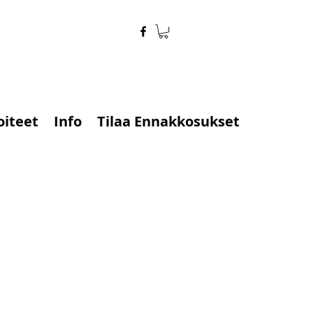
oiteet
Info
Tilaa Ennakkosukset