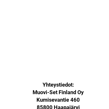
Yhteystiedot:
Muovi-Set Finland Oy
Kumisevantie 460
85800 Haapajärvi