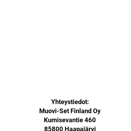
Yhteystiedot:
Muovi-Set Finland Oy
Kumisevantie 460
85800 Haapajärvi