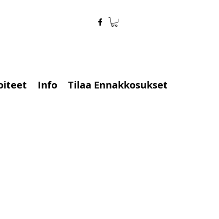
oiteet
Info
Tilaa Ennakkosukset