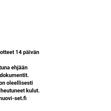
otteet 14 päivän
ttuna ehjään
 dokumentit.
on oleellisesti
heutuneet kulut.
ovi-set.fi