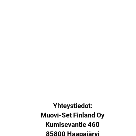
Yhteystiedot:
Muovi-Set Finland Oy
Kumisevantie 460
85800 Haapajärvi