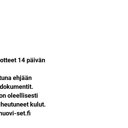
otteet 14 päivän
ttuna ehjään
 dokumentit.
on oleellisesti
heutuneet kulut.
ovi-set.fi