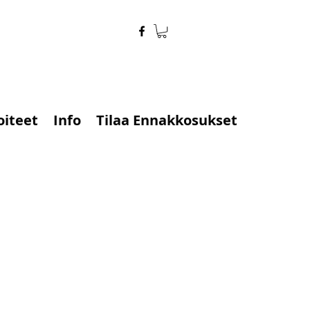
oiteet
Info
Tilaa Ennakkosukset