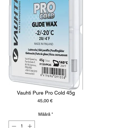
Vauhti Pure Pro Cold 45g
Hinta
45,00 €
Määrä
*