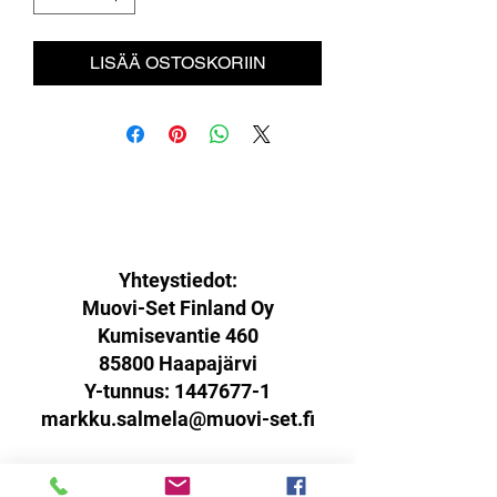
LISÄÄ OSTOSKORIIN
Yhteystiedot:
Muovi-Set Finland Oy
Kumisevantie 460
85800 Haapajärvi
Y-tunnus:
1447677-1
markku.salmela@muovi-set.fi