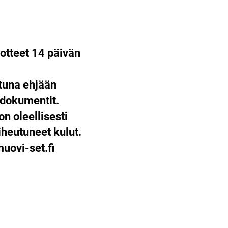
otteet 14 päivän
ttuna ehjään
 dokumentit.
on oleellisesti
heutuneet kulut.
ovi-set.fi