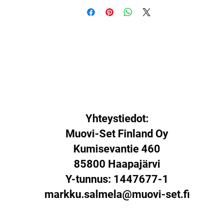
Yhteystiedot:
Muovi-Set Finland Oy
Kumisevantie 460
85800 Haapajärvi
Y-tunnus: 1447677-1
markku.salmela@muovi-set.fi