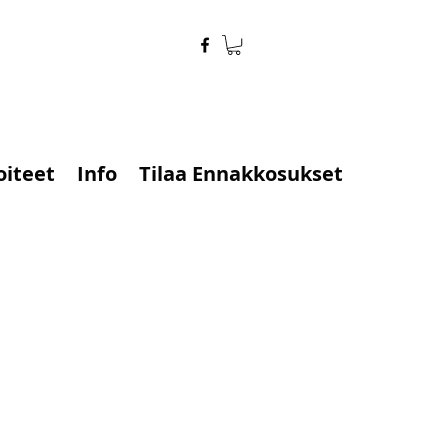
oiteet
Info
Tilaa Ennakkosukset