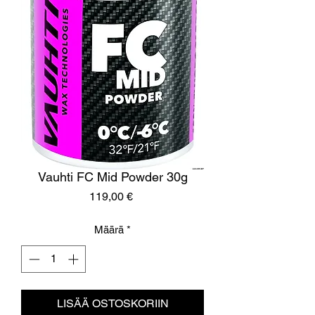
Vauhti FC Mid Powder 30g
Hinta
119,00 €
Määrä
*
LISÄÄ OSTOSKORIIN