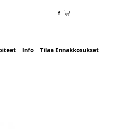
oiteet
Info
Tilaa Ennakkosukset