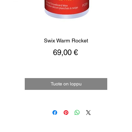
Swix Warm Rocket
Hinta
69,00 €
Tuote on loppu