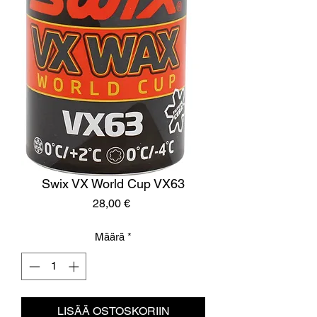
Swix VX World Cup VX63
Hinta
28,00 €
Määrä
*
LISÄÄ OSTOSKORIIN