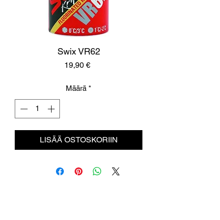
Swix VR62
Hinta
19,90 €
Määrä
*
LISÄÄ OSTOSKORIIN