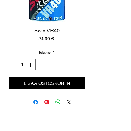
Swix VR40
Hinta
24,90 €
Määrä
*
LISÄÄ OSTOSKORIIN