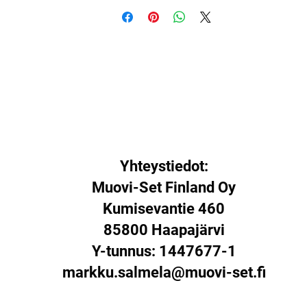
Yhteystiedot:
Muovi-Set Finland Oy
Kumisevantie 460
85800 Haapajärvi
Y-tunnus: 1447677-1
markku.salmela@muovi-set.fi