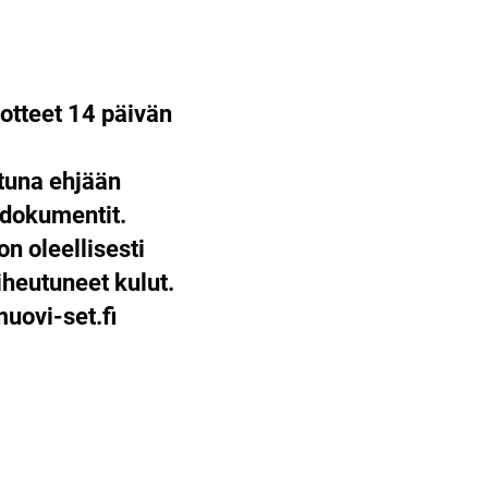
otteet 14 päivän
ttuna ehjään
 dokumentit.
on oleellisesti
heutuneet kulut.
ovi-set.fi