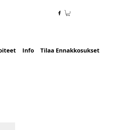
oiteet
Info
Tilaa Ennakkosukset