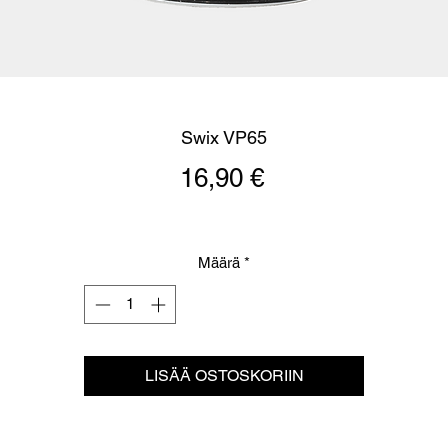
Swix VP65
Hinta
16,90 €
Määrä
*
LISÄÄ OSTOSKORIIN