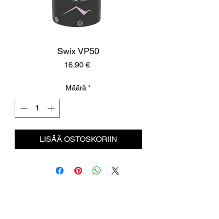
Swix VP50
Hinta
16,90 €
Määrä
*
LISÄÄ OSTOSKORIIN