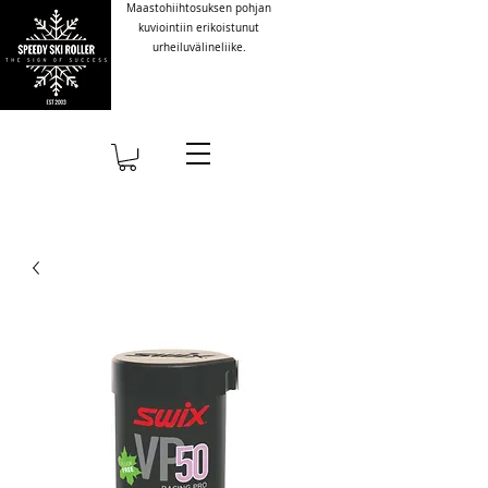
Maastohiihtosuksen pohjan
kuviointiin erikoistunut
urheiluvälineliike.