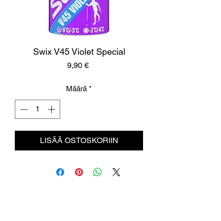
Swix V45 Violet Special
Hinta
9,90 €
Määrä
*
LISÄÄ OSTOSKORIIN