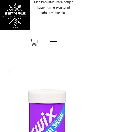
Maastohiihtosuksen pohjan
kuviointiin erikoistunut
urheiluvälineliike.