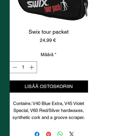
Swix tour packet
Hinta
24,99 €
Määrä
*
LISÄÄ OSTOSKORIIN
Contains: V40 Blue Extra, V45 Violet
Special, V60 Red/Silver hardwaxes,
synthetic cork and a groove scraper.