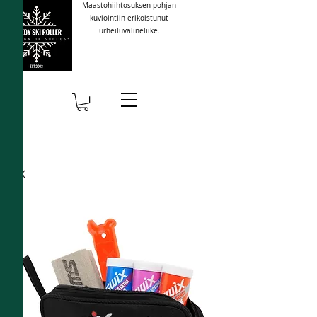
Maastohiihtosuksen pohjan
kuviointiin erikoistunut
urheiluvälineliike.