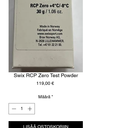
Swix RCP Zero Test Powder
Hinta
119,00 €
Määrä
*
LISÄÄ OSTOSKORIIN