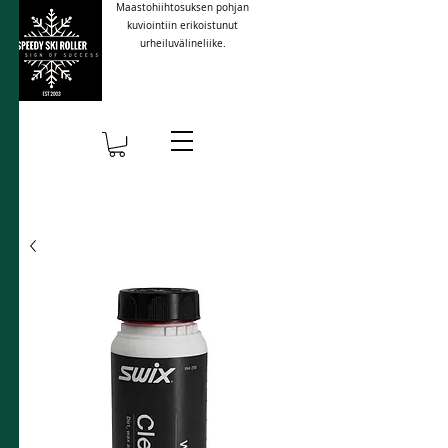
Maastohiihtosuksen pohjan
kuviointiin erikoistunut
urheiluvälineliike.