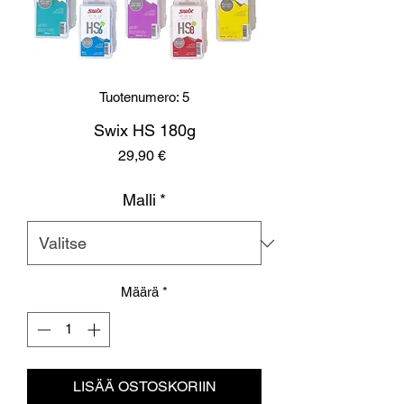
Tuotenumero: 5
Swix HS 180g
Hinta
29,90 €
Malli
*
Määrä
*
LISÄÄ OSTOSKORIIN