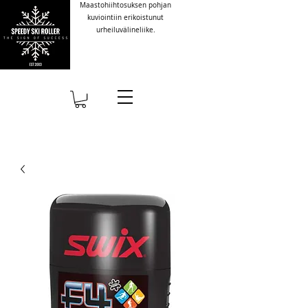
Maastohiihtosuksen pohjan
kuviointiin erikoistunut
urheiluvälineliike.