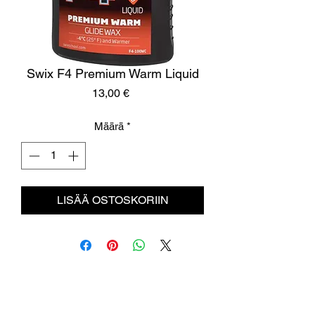
Swix F4 Premium Warm Liquid
Hinta
13,00 €
Määrä
*
LISÄÄ OSTOSKORIIN