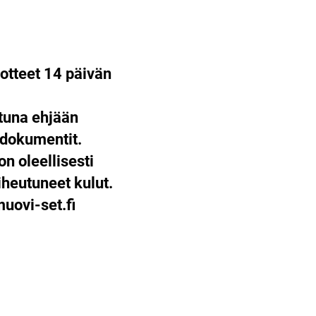
otteet 14 päivän
ttuna ehjään
 dokumentit.
on oleellisesti
heutuneet kulut.
ovi-set.fi