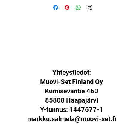
Yhteystiedot:
Muovi-Set Finland Oy
Kumisevantie 460
85800 Haapajärvi
Y-tunnus: 1447677-1
markku.salmela@muovi-set.fi