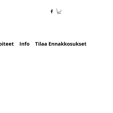
oiteet
Info
Tilaa Ennakkosukset