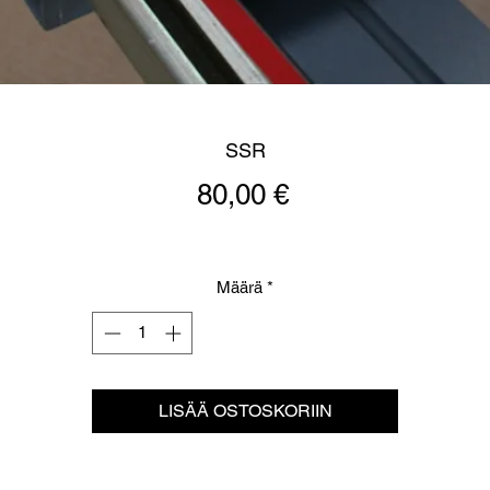
SSR
Hinta
80,00 €
Määrä
*
LISÄÄ OSTOSKORIIN