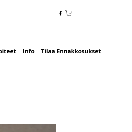
oiteet
Info
Tilaa Ennakkosukset