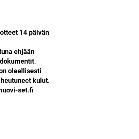
otteet 14 päivän
ttuna ehjään
 dokumentit.
on oleellisesti
heutuneet kulut.
ovi-set.fi