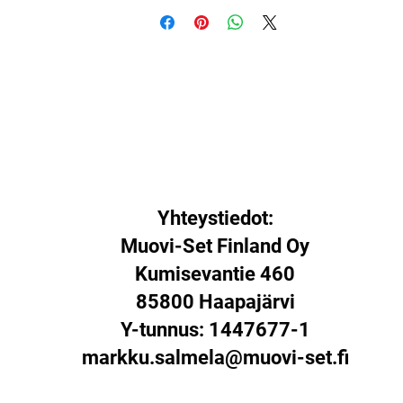
Yhteystiedot:
Muovi-Set Finland Oy
Kumisevantie 460
85800 Haapajärvi
Y-tunnus: 1447677-1
markku.salmela@muovi-set.fi