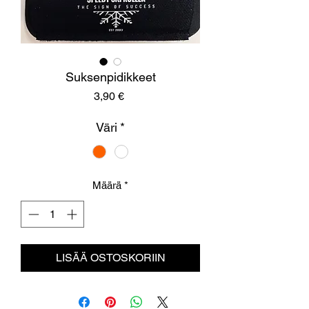
Suksenpidikkeet
Hinta
3,90 €
Väri
*
Määrä
*
LISÄÄ OSTOSKORIIN