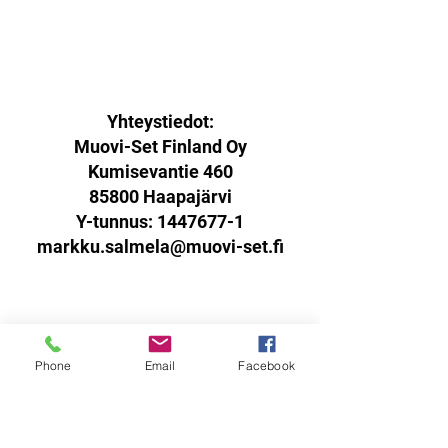
Yhteystiedot:
Muovi-Set Finland Oy
Kumisevantie 460
85800 Haapajärvi
Y-tunnus:
1447677-1
markku.salmela@muovi-set.fi
Palautusoikeus:
Phone
Email
Facebook
Sinulla on oikeus palauttaa
verkkokaupasta ostamasi tuotteet
14 päivän kuluessa
vastaanottohetkestä.