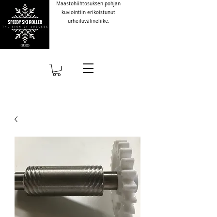
Maastohiihtosuksen pohjan
kuviointiin erikoistunut
urheiluvälineliike.