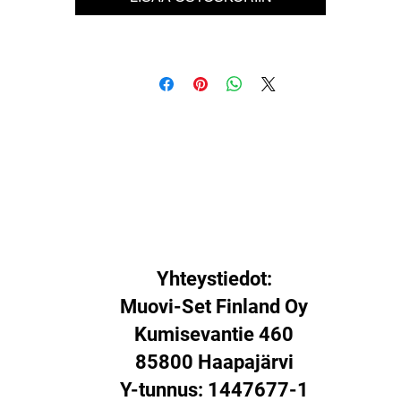
Yhteystiedot:
Muovi-Set Finland Oy
Kumisevantie 460
85800 Haapajärvi
Y-tunnus: 1447677-1