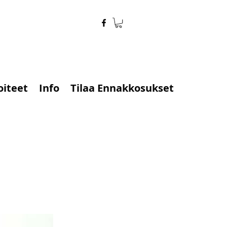
oiteet
Info
Tilaa Ennakkosukset