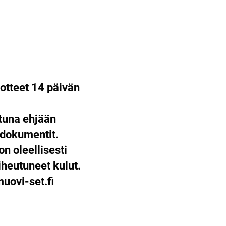
otteet 14 päivän
ttuna ehjään
 dokumentit.
on oleellisesti
heutuneet kulut.
ovi-set.fi