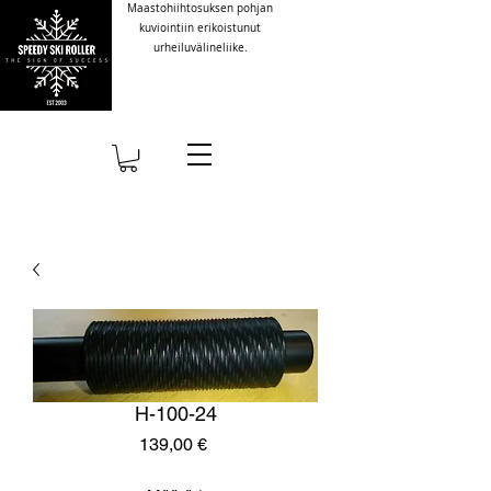
Maastohiihtosuksen pohjan
kuviointiin erikoistunut
urheiluvälineliike.
H-100-24
Hinta
139,00 €